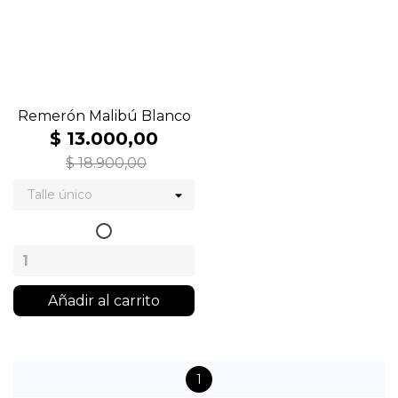
Remerón Malibú Blanco
$ 13.000,00
$ 18.900,00
Blanco
Añadir al carrito
1