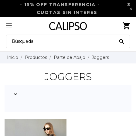
- 15% OFF TRANSFERENCIA -
3

CUOTAS SIN INTERES
shopping_cart

Inicio
Productos
Parte de Abajo
Joggers
JOGGERS
