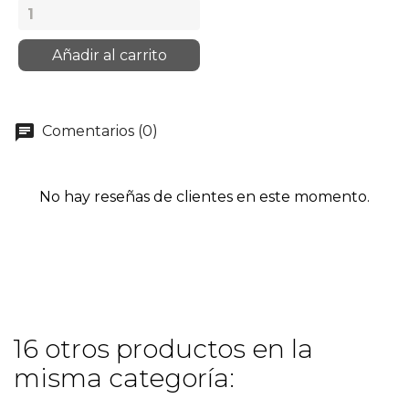
Añadir al carrito
chat
Comentarios (0)
No hay reseñas de clientes en este momento.
16 otros productos en la
misma categoría: