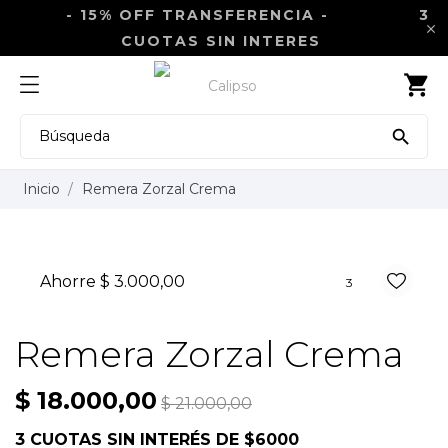
- 15% OFF TRANSFERENCIA -
3

CUOTAS SIN INTERES
shopping_cart

Inicio
Remera Zorzal Crema
Ahorre $ 3.000,00
3
Remera Zorzal Crema
$ 18.000,00
$ 21.000,00
3 CUOTAS SIN INTERÉS DE $6000