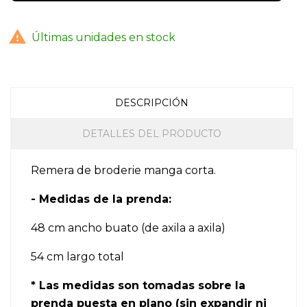

Últimas unidades en stock
DESCRIPCIÓN
DETALLES DEL PRODUCTO
Remera de broderie manga corta.
- Medidas de la prenda:
48 cm ancho buato (de axila a axila)
54 cm largo total
* Las medidas son tomadas sobre la
prenda puesta en plano (sin expandir ni