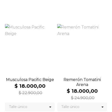
Musculosa Pacific Beige
Remerón Tomatini
Arena
$ 18.000,00
$ 18.000,00
$ 22.900,00
$ 24.900,00